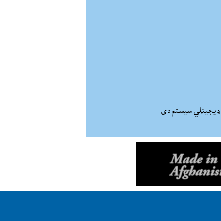
ړو ډيجيټلي سيستم دى.