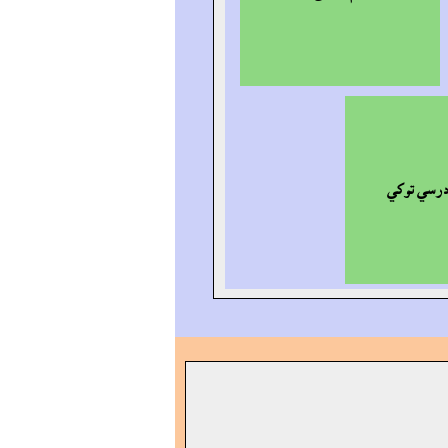
 درسي توکي